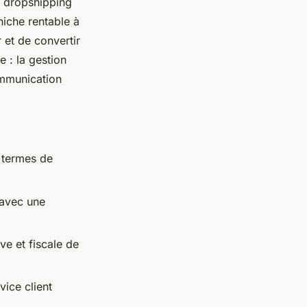
r dropshipping
niche rentable à
 et de convertir
e : la gestion
communication
 termes de
 avec une
ve et fiscale de
vice client