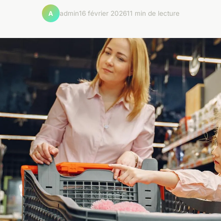
admin
16 février 2026
11 min de lecture
A