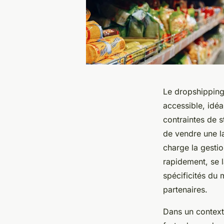
Le dropshippin
accessible, idéa
contraintes de s
de vendre une la
charge la gesti
rapidement, se
spécificités du
partenaires.
Dans un context