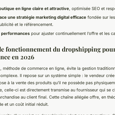
utique en ligne claire et attractive
, optimisée SEO et resp
ace une stratégie marketing digital efficace
fondée sur les
ublicité et le référencement.
s performances
pour ajuster continuellement l’offre et les
le fonctionnement du dropshipping pour
ance en 2026
, méthode de commerce en ligne, évite la gestion traditionn
 complexe. Il repose sur un système simple : le vendeur cré
pose à la vente des produits qu’il ne possède pas physiquem
, celle-ci est directement transmise au fournisseur qui se 
rchandise au client final. Cette chaîne allégée offre, en théo
 et un coût initial réduit.