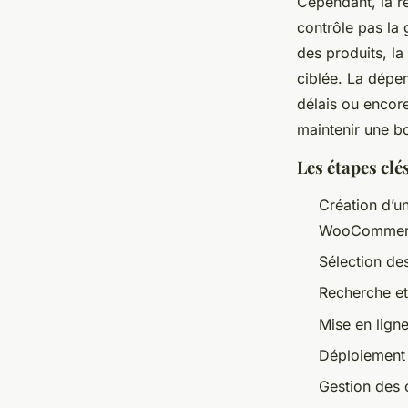
Cependant, la ré
contrôle pas la g
des produits, la
ciblée. La dépen
délais ou encore
maintenir une bo
Les étapes cl
Création d’u
WooCommer
Sélection de
Recherche et 
Mise en lign
Déploiement 
Gestion des 