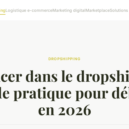
ing
Logistique e-commerce
Marketing digital
Marketplace
Solutions
DROPSHIPPING
ncer dans le dropsh
de pratique pour d
en 2026