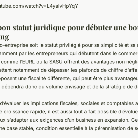
outube.com/watch?v=L4yalvHpYqY
 bon statut juridique pour débuter une b
ing
-entreprise soit le statut privilégié pour sa simplicité et sa 
tamment par les entrepreneurs qui débutent dans le commerc
s comme l’EURL ou la SASU offrent des avantages non négl
ttent notamment de dépasser les plafonds de chiffre d’affa
oposent une fiscalité différente, qui peut être plus avantage
ix dépendra donc du volume envisagé et de la stratégie de
l d’évaluer les implications fiscales, sociales et comptables 
 croissance rapide, il est aussi tout à fait possible d’évolue
ieux s’adapter aux exigences d’un business en expansion. Ce
une base stable, condition essentielle à la pérennisation de so