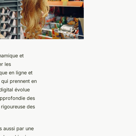
namique et
r les
que en ligne et
 qui prennent en
igital évolue
approfondie des
 rigoureuse des
s aussi par une