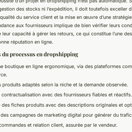
ussite d’un projet en dropshipping n’est pas automatique. S
estion des stocks ni l’expédition, il doit toutefois exceller 
 qualité du service client et la mise en œuvre d’une stratég
dance aux fournisseurs implique de bien vérifier leurs condi
 leur capacité à gérer les retours, ce qui constitue l’une de
nne réputation en ligne.
és du processus en dropshipping
ne boutique en ligne ergonomique, via des plateformes co
ce.
s produits adaptés selon la niche et la demande observée.
contractualisation avec des fournisseurs fiables et réactifs.
e des fiches produits avec des descriptions originales et op
des campagnes de marketing digital pour générer du trafic 
commandes et relation client, assurée par le vendeur.