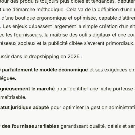
our des produits toujours plus ciblés et tendances, débute
t une démarche méthodique. Cela va de la définition d’une 
 d’une boutique ergonomique et optimisée, capable d’attirer
ié. Les enjeux dépassent largement la simple création d’un sit
ec les fournisseurs, la maîtrise des outils digitaux et une 
 réseaux sociaux et la publicité ciblée s’avèrent primordiaux.
ussir dans le dropshipping en 2026 :
parfaitement le modèle économique
et ses exigences en
éléguée.
igneusement le marché
pour identifier une niche porteuse
maîtrisable.
tatut juridique adapté
pour optimiser la gestion administrati
 des fournisseurs fiables
garantissant qualité, délais et ser