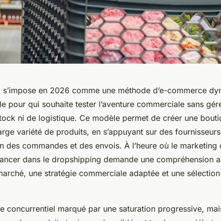
g s’impose en 2026 comme une méthode d’e-commerce dy
le pour qui souhaite tester l’aventure commerciale sans gére
tock ni de logistique. Ce modèle permet de créer une bouti
rge variété de produits, en s’appuyant sur des fournisseurs
on des commandes et des envois. À l’heure où le marketing d
 lancer dans le dropshipping demande une compréhension 
 marché, une stratégie commerciale adaptée et une sélection
e concurrentiel marqué par une saturation progressive, mai