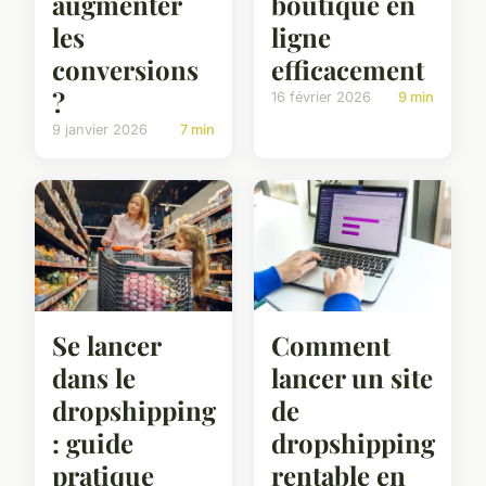
augmenter
boutique en
les
ligne
conversions
efficacement
?
16 février 2026
9 min
9 janvier 2026
7 min
Se lancer
Comment
dans le
lancer un site
dropshipping
de
: guide
dropshipping
pratique
rentable en