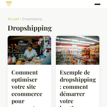
Accueil
› Dropshipping
Dropshipping
Comment
Exemple de
optimiser
dropshipping
votre site
: comment
ecommerce
démarrer
pour
votre